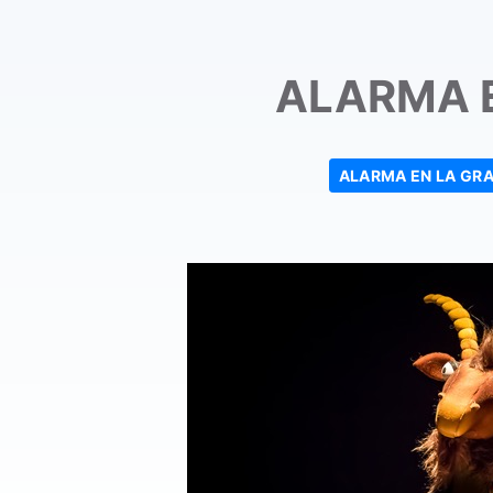
ALARMA 
ALARMA EN LA GR