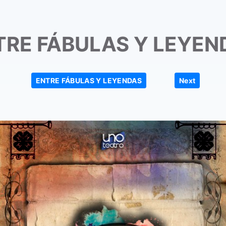
TRE FÁBULAS Y LEYEN
|
ENTRE FÁBULAS Y LEYENDAS
Next