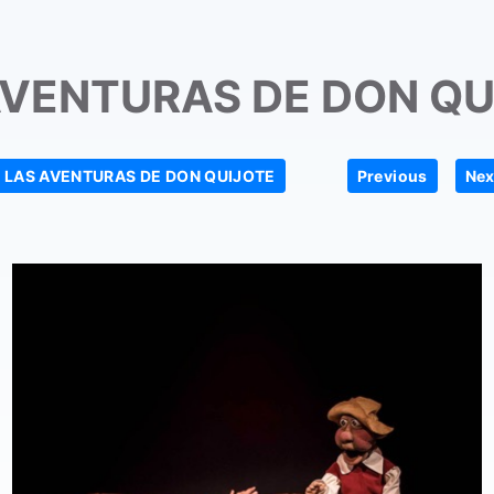
AVENTURAS DE DON QU
|
|
LAS AVENTURAS DE DON QUIJOTE
Previous
Nex