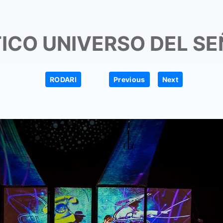
ICO UNIVERSO DEL S
|
|
RODARI
Previous
Next