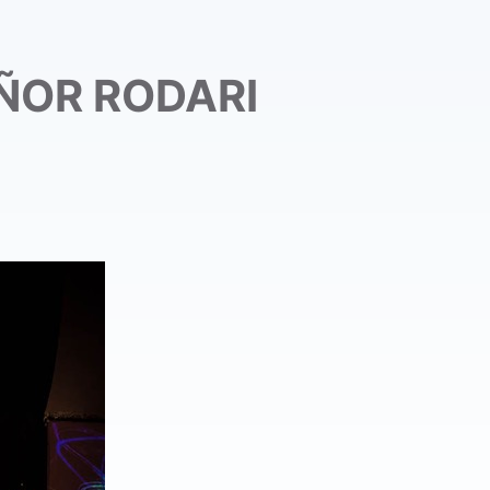
EÑOR RODARI